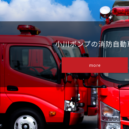
小川ポンプの消防自動
more