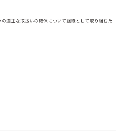
タの適正な取扱いの確保について組織として取り組むた