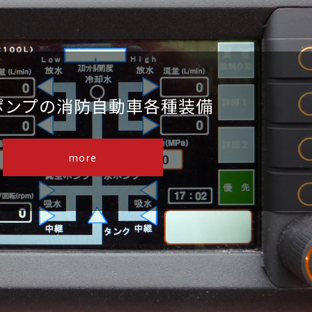
ポンプの消防自動車各種装備
more