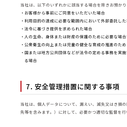
当社は、以下のいずれかに該当する場合を除きお預かり
・
お客様から事前にご同意をいただいた場合
・
利用目的の達成に必要な範囲内において外部委託した
・
法令に基づき提供を求められた場合
・
人の生命、身体または財産の保護のために必要な場合
・
公衆衛生の向上または児童の健全な育成の推進のため
・
国または地方公共団体などが法令の定める事務を実施
る場合
7. 安全管理措置に関する事項
当社は、個人データについて、漏えい、滅失又はき損の
先等を含みます。）に対して、必要かつ適切な監督を行