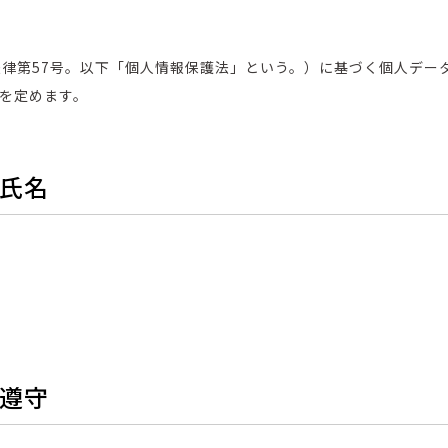
法律第57号。以下「個人情報保護法」という。）に基づく個人デー
を定めます。
の氏名
の遵守