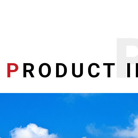
P
RODUCT 