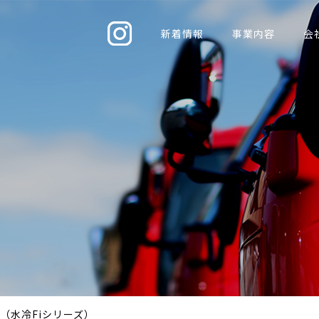
新着情報
事業内容
会
水冷Fiシリーズ）