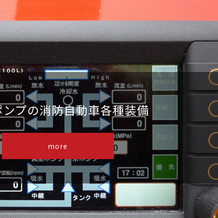
ポンプの消防自動車各種装備
more