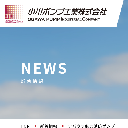
NEWS
新着情報
TOP
新着情報
シバウラ動力消防ポンプ （