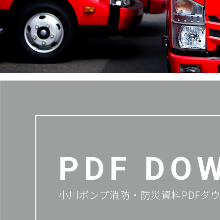
PDF DO
小川ポンプ消防・防災資料PDFダ