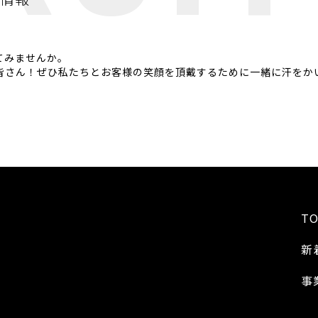
てみませんか。
皆さん！ぜひ私たちとお客様の笑顔を頂戴するために一緒に汗をか
TO
新
事
号