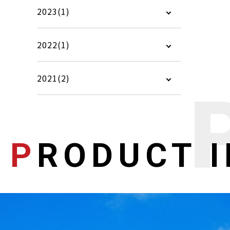
2023(1)
2022(1)
2021(2)
P
RODUCT 