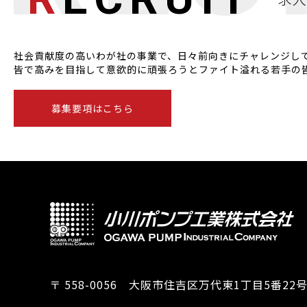
社会貢献度の高いわが社の事業で、日々前向きにチャレンジし
皆で高みを目指して意欲的に頑張ろうとファイト溢れる若手の
募集要項はこちら
〒 558-0056 大阪市住吉区万代東1丁目5番22