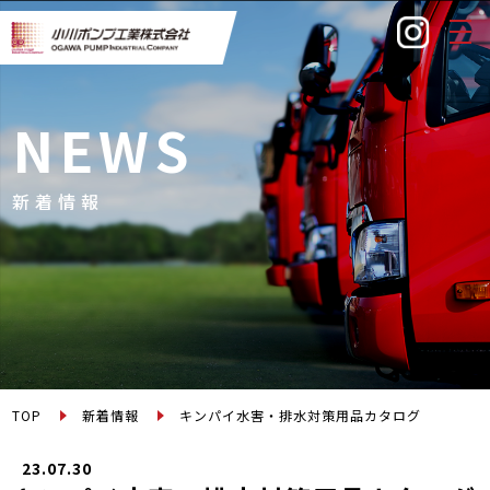
togg
navi
NEWS
新着情報
TOP
新着情報
キンパイ水害・排水対策用品カタログ
23.07.30