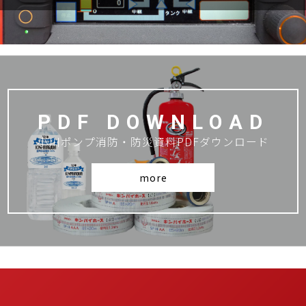
PDF DOWNLOAD
小川ポンプ消防・防災資料PDFダウンロード
more