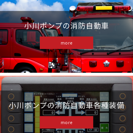
小川ポンプの消防自動車
more
小川ポンプの消防自動車各種装備
more