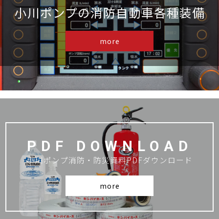
小川ポンプの消防自動車各種装備
more
PDF DOWNLOAD
小川ポンプ消防・防災資料PDFダウンロード
more