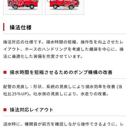
操法仕様
操法対応の仕様です。揚水時間の短縮、操作性を向上させたレ
イアウト、ホースのハンドリングを考慮した艤装を中心に、操
法に最適化した装備を充実させています。
揚水時間を短縮させるためのポンプ機構の改善
配管の見直し：形状、系統の見直しにより揚水効率を改善 (当
社比25％UP)。吐水側の見直しにより、水走りの改善。
操法対応レイアウト
送水時に、機関員が前方を確認しながら操作できるように、レ