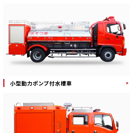
小型動力ポンプ付水槽車