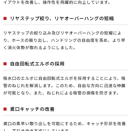
イアウトを改善し、操作性を飛躍的に向上しています。
リヤステップ絞り、リヤオーバーハングの短縮
リヤステップの絞り込み及びリヤオーバーハングの短縮によ
り、ホースの振り出し、ハンドリングの自由度を高め、より早
く消火体勢が取れるようにしました。
自由回転式エルボの採用
吸水口のエルボに自由回転式エルボを採用することにより、吸
管のねじれを解消します。このため、自由な方向に迅速な伸展
が可能となり、また、ねじれによる吸管の損傷を防ぎます。
鳶口キャッチの改善
鳶口の素早い取り出しを可能にするため、キャッチ形状を改善
し、下引き抜き方式にしています。