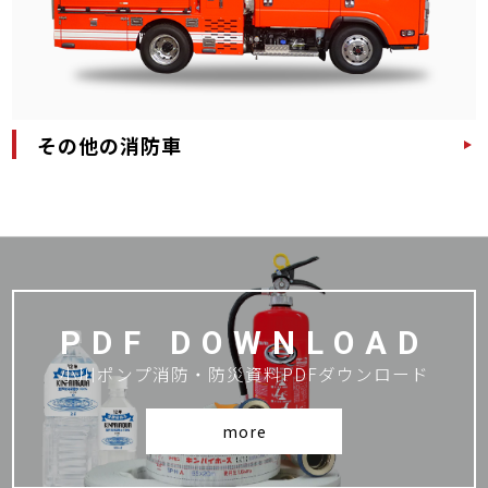
その他の消防車
PDF DOWNLOAD
小川ポンプ消防・防災資料PDFダウンロード
more