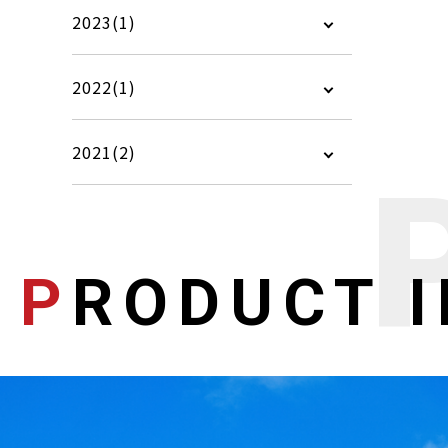
2023(1)
2022(1)
2021(2)
P
RODUCT 