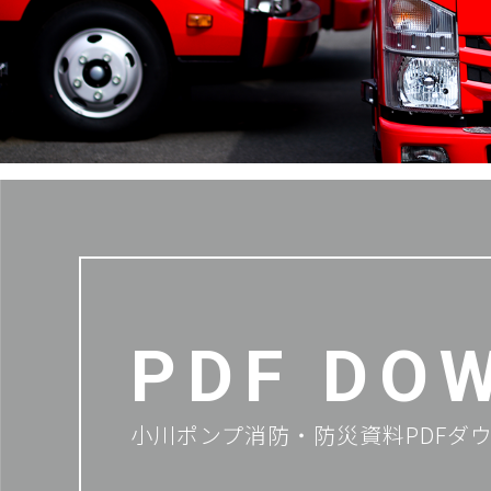
PDF DO
小川ポンプ消防・防災資料PDFダ