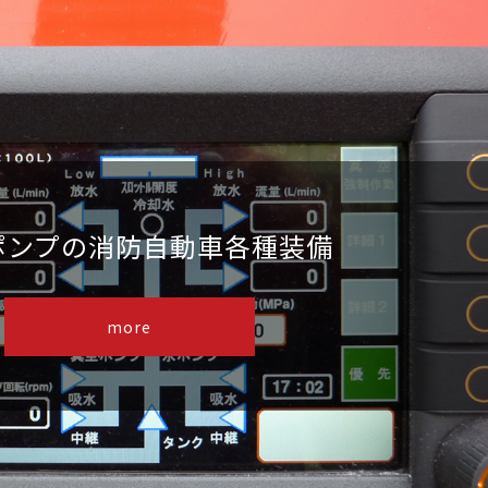
ポンプの消防自動車各種装備
more