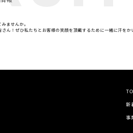
てみませんか。
皆さん！ぜひ私たちとお客様の笑顔を頂戴するために一緒に汗をか
TO
新
事
号