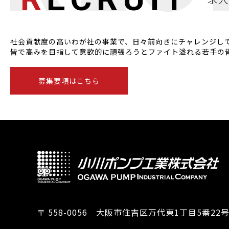
社会貢献度の高いわが社の事業で、日々前向きにチャレンジし
皆で高みを目指して意欲的に頑張ろうとファイト溢れる若手の
募集要項はこちら
〒 558-0056 大阪市住吉区万代東1丁目5番22