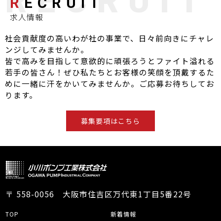
R
ECRUIT
求人情報
社会貢献度の高いわが社の事業で、日々前向きにチャレ
ンジしてみませんか。
皆で高みを目指して意欲的に頑張ろうとファイト溢れる
若手の皆さん！ぜひ私たちとお客様の笑顔を頂戴するた
めに一緒に汗をかいてみませんか。ご応募お待ちしてお
ります。
募集要項はこちら
〒 558-0056 大阪市住吉区万代東1丁目5番22号
TOP
新着情報