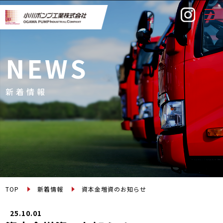
togg
navi
NEWS
新着情報
TOP
新着情報
資本金増資のお知らせ
25.10.01