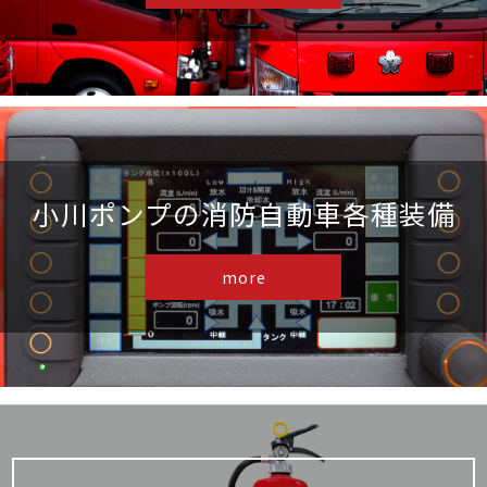
小川ポンプの消防自動車各種装備
more